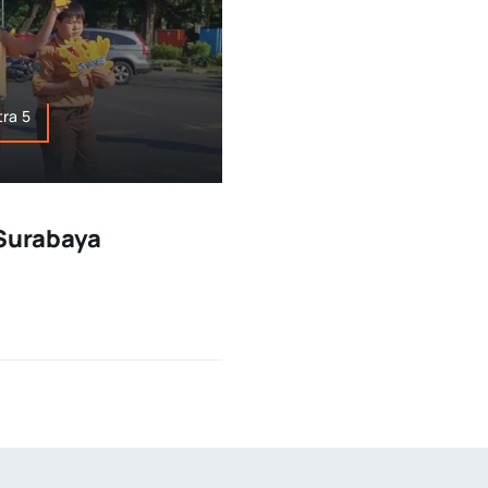
ra 5
 Surabaya