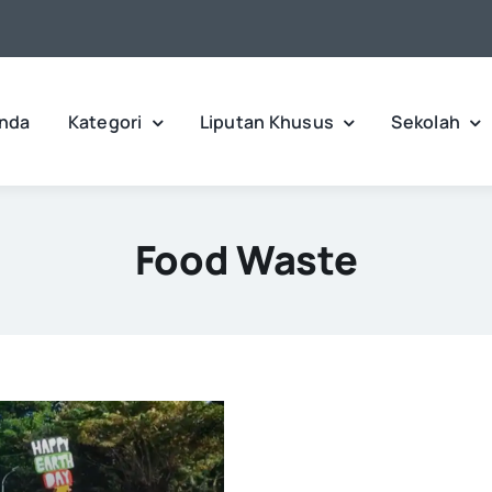
nda
Kategori
Liputan Khusus
Sekolah
Food Waste