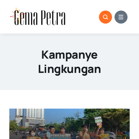
Skip
to
content
Kampanye
Lingkungan