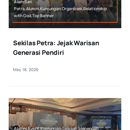
Alam Sari
Petra,Alumni,Kunjungan,Organisasi,Relationship
with God,Top Banner
Sekilas Petra: Jejak Warisan
Generasi Pendiri
May 18, 2026
Alumni,Event,Kunjungan,Sekolah Menengah