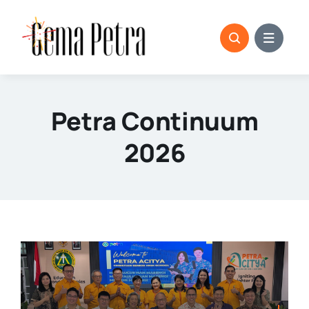
Skip
to
content
Petra Continuum
2026