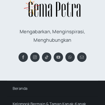
Mengabarkan, Menginspirasi,
Menghubungkan
Beranda
Kelompok Bermain & Taman Kanak-Kanak