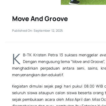
Move And Groove
Published On: September 12, 2025
K
B-TK Kristen Petra 13 sukses menggelar
eve
Dengan mengusung tema “Move and Groove”, ac
menghadirkan perpaduan antara seni, sains, kre
menyenangkan dan edukatif.
Kegiatan dimulai sejak pagi hari pukul 08.00 WIB
seluruh siswa ataupun calon siswa beserta orang 
sejak pembukaan acara oleh
Miss
April dan
Miss
Oct