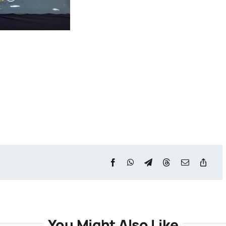
You Might Also Like