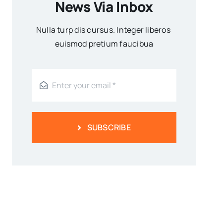
News Via Inbox
Nulla turp dis cursus. Integer liberos
euismod pretium faucibua
SUBSCRIBE