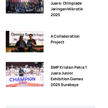
Juara: Olimpiade
Jaringan Mikrotik
2025
A Collaboration
Project
SMP Kristen Petra 1
Juara Junior
Exhibition Games
2025 Surabaya