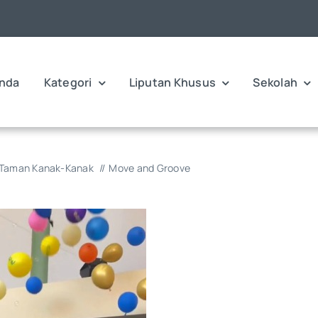
nda
Kategori
Liputan Khusus
Sekolah
 Taman Kanak-Kanak
Move and Groove