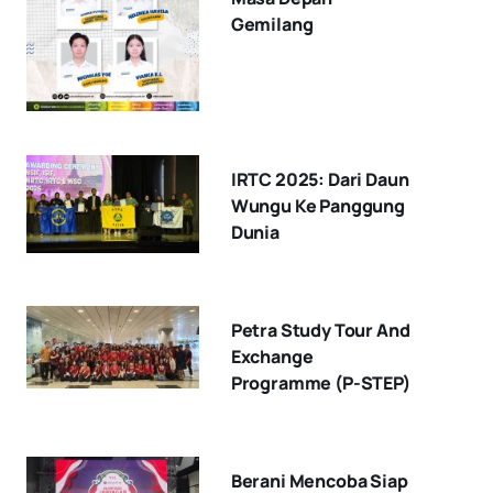
Gemilang
IRTC 2025: Dari Daun
Wungu Ke Panggung
Dunia
Petra Study Tour And
Exchange
Programme (P-STEP)
Berani Mencoba Siap