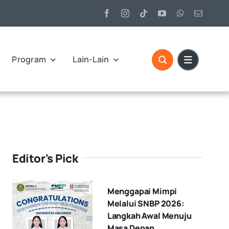
Program
Lain-Lain
Editor's Pick
Menggapai Mimpi
Melalui SNBP 2026:
Langkah Awal Menuju
Masa Depan