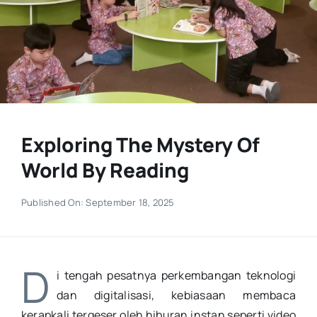
Exploring The Mystery Of
World By Reading
Published On: September 18, 2025
D
i tengah pesatnya perkembangan teknologi
dan digitalisasi, kebiasaan membaca
kerapkali tergeser oleh hiburan instan seperti video