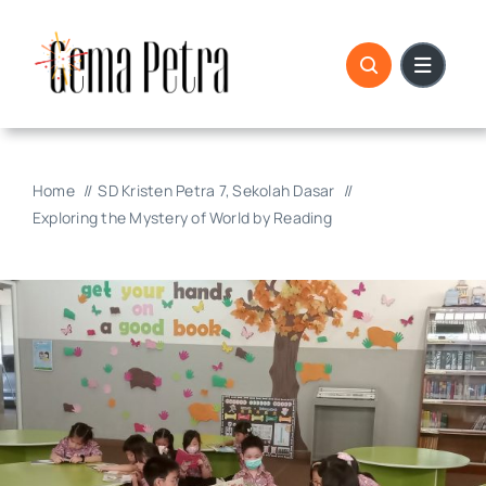
Skip
to
content
Home
SD Kristen Petra 7
Sekolah Dasar
Exploring the Mystery of World by Reading