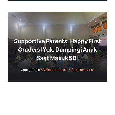
Supportive Parents, Happy First
Graders! Yuk, Dampingi Anak
Saat Masuk SD!
Categories:
SD Kristen Petra 7
,
Sekolah Dasar