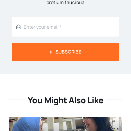
pretium faucibua
SUBSCRIBE
You Might Also Like