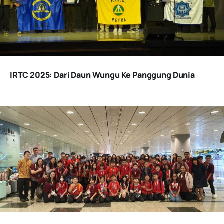
IRTC 2025: Dari Daun Wungu Ke Panggung Dunia