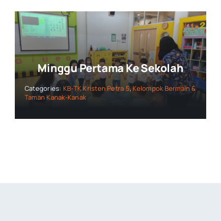
Minggu Pertama Ke Sekolah
Categories:
KB-TK Kristen Petra 5
,
Kelompok Bermain &
Taman Kanak-Kanak