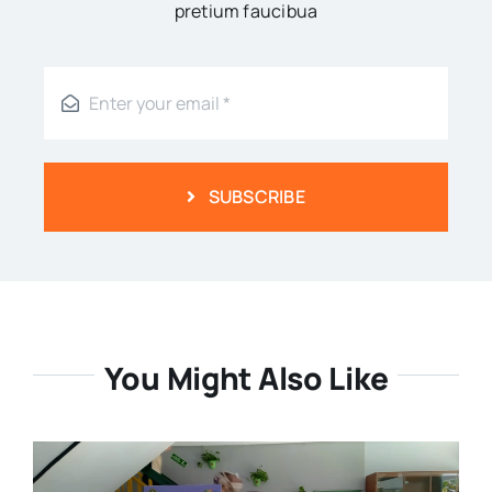
pretium faucibua
SUBSCRIBE
You Might Also Like