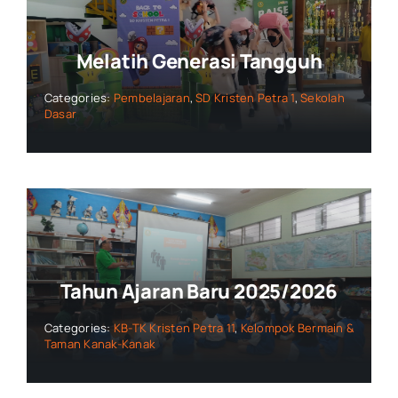
Melatih Generasi Tangguh
Categories:
Pembelajaran
,
SD Kristen Petra 1
,
Sekolah
Dasar
Tahun Ajaran Baru 2025/2026
Categories:
KB-TK Kristen Petra 11
,
Kelompok Bermain &
Taman Kanak-Kanak