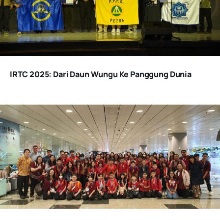
IRTC 2025: Dari Daun Wungu Ke Panggung Dunia