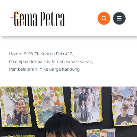
Skip
to
content
Home
KB-TK Kristen Petra 12
Kelompok Bermain & Taman Kanak-Kanak
Pembelajaran
Keluarga Kandung