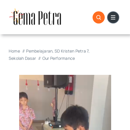
Skip
to
content
Home
Pembelajaran
SD Kristen Petra 7
Sekolah Dasar
Our Performance