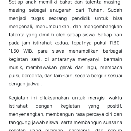
Setiap anak memiliki bakat dan talenta masing-
masing sebagai anugerah dari Tuhan. Sudah
menjadi tugas seorang pendidik untuk bisa
mengenali, menumbuhkan, dan mengembangkan
talenta yang dimiliki oleh setiap siswa. Setiap hari
pada jam istirahat kedua, tepatnya pukul 11.30–
11.50 WIB, para siswa menampilkan berbagai
kegiatan seni, di antaranya menyanyi, bermain
musik, membawakan gerak dan lagu, membaca
puisi, bercerita, dan lain-lain, secara bergilir sesuai
dengan jadwal.
Kegiatan ini dilaksanakan untuk mengisi waktu
istirahat dengan kegiatan yang positif,
menyenangkan, membangun rasa percaya diri dan
tanggung jawab siswa, serta membangun suasana
sekolah yang nyaman, harmonis, dan penuh