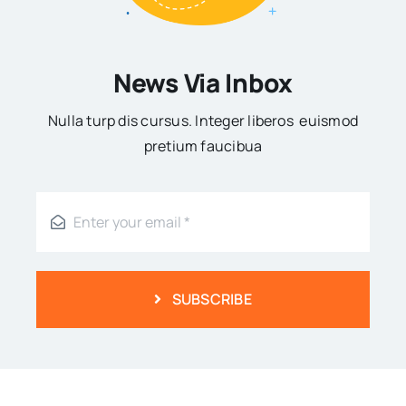
News Via Inbox
Nulla turp dis cursus. Integer liberos euismod
pretium faucibua
SUBSCRIBE