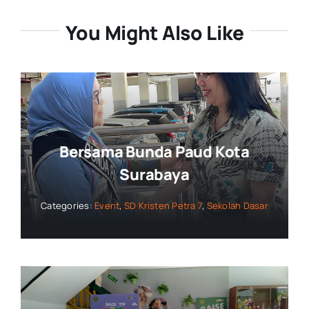
You Might Also Like
Bersama Bunda Paud Kota
Surabaya
Categories:
Event
,
SD Kristen Petra 7
,
Sekolah Dasar