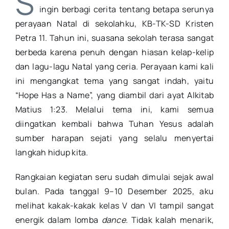
S
ingin berbagi cerita tentang betapa serunya
perayaan Natal di sekolahku, KB-TK-SD Kristen
Petra 11. Tahun ini, suasana sekolah terasa sangat
berbeda karena penuh dengan hiasan kelap-kelip
dan lagu-lagu Natal yang ceria. Perayaan kami kali
ini mengangkat tema yang sangat indah, yaitu
“Hope Has a Name”, yang diambil dari ayat Alkitab
Matius 1:23. Melalui tema ini, kami semua
diingatkan kembali bahwa Tuhan Yesus adalah
sumber harapan sejati yang selalu menyertai
langkah hidup kita.
Rangkaian kegiatan seru sudah dimulai sejak awal
bulan. Pada tanggal 9–10 Desember 2025, aku
melihat kakak-kakak kelas V dan VI tampil sangat
energik dalam lomba
dance
. Tidak kalah menarik,