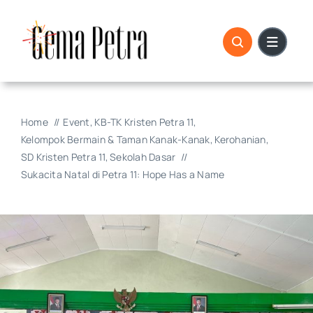
Skip
to
content
Home
Event
KB-TK Kristen Petra 11
Kelompok Bermain & Taman Kanak-Kanak
Kerohanian
SD Kristen Petra 11
Sekolah Dasar
Sukacita Natal di Petra 11: Hope Has a Name