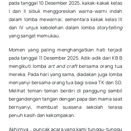
pada tanggal 10 Desember 2025, kakak-kakak kelas
I dan II sibuk menggoreskan warna-warni indah
dalam lomba mewarnai; sementara kakak kelas III
dan IV unjuk kebolehan dalam lomba
storytelling
yang sangat memukau.
Momen yang paling menghangatkan hati terjadi
pada tanggal 11 Desember 2025. Adik-adik dari KB B
mengikuti lomba
art and craft
bersama orang tua
mereka. Pada hari yang sama, diadakan juga lomba
menyanyi bersama orang tua bagi siswa TK dan SD.
Melihat teman-teman berdiri di panggung sambil
bergandengan tangan dengan papa dan mama saat
bernyanyi, membuat suasana sekolah terasa
penuh kasih dan kekompakan.
Akhirnya … puncak acara yang kami tunggu-tunggu