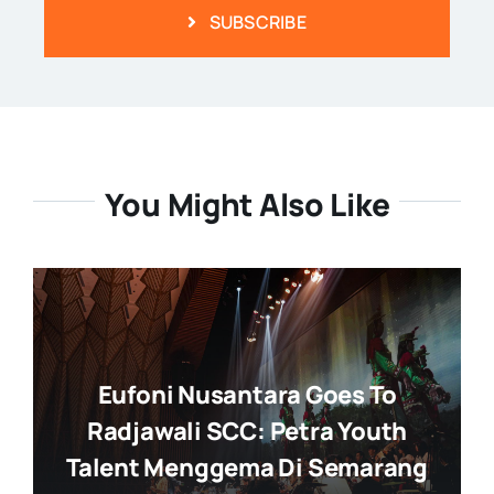
SUBSCRIBE
You Might Also Like
Eufoni Nusantara Goes To
Radjawali SCC: Petra Youth
Talent Menggema Di Semarang