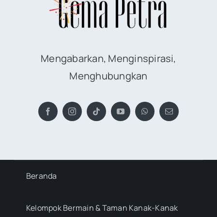
Mengabarkan, Menginspirasi,
Menghubungkan
Beranda
Kelompok Bermain & Taman Kanak-Kanak