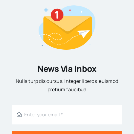
News Via Inbox
Nulla turp dis cursus. Integer liberos euismod
pretium faucibua