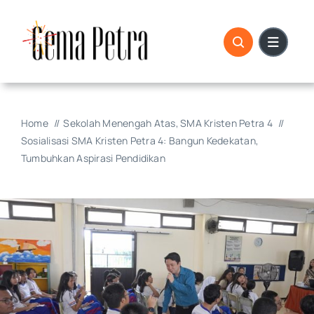
Skip
to
content
Home
Sekolah Menengah Atas
SMA Kristen Petra 4
Sosialisasi SMA Kristen Petra 4: Bangun Kedekatan,
Tumbuhkan Aspirasi Pendidikan