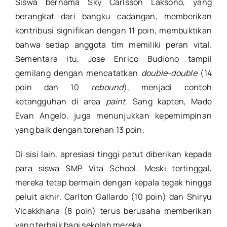
Siswa bernama Sky Carlsson Laksono, yang
berangkat dari bangku cadangan, memberikan
kontribusi signifikan dengan 11 poin, membuktikan
bahwa setiap anggota tim memiliki peran vital
.
Sementara itu, Jose Enrico Budiono tampil
gemilang dengan mencatatkan
double-double
(14
poin dan 10
rebound
), menjadi contoh
ketangguhan di area
paint
.
Sang kapten, Made
Evan Angelo, juga menunjukkan kepemimpinan
yang baik dengan torehan 13 poin
.
Di sisi lain, apresiasi tinggi patut diberikan kepada
para siswa SMP Vita School. Meski tertinggal,
mereka tetap bermain dengan kepala tegak hingga
peluit akhir.
Carlton Gallardo (10 poin) dan Shiryu
Vicakkhana (8 poin) terus berusaha memberikan
yang terbaik bagi sekolah mereka
.