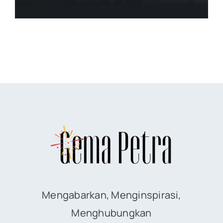
Mengabarkan, Menginspirasi,
Menghubungkan