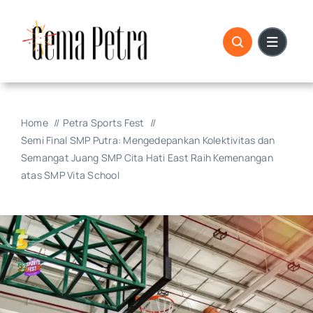
Skip
to
content
Home
Petra Sports Fest
Semi Final SMP Putra: Mengedepankan Kolektivitas dan
Semangat Juang SMP Cita Hati East Raih Kemenangan
atas SMP Vita School