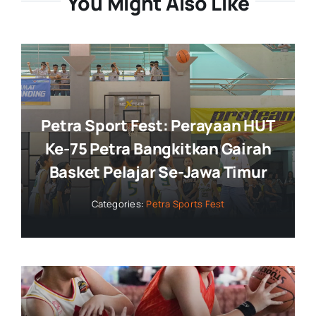
You Might Also Like
Petra Sport Fest: Perayaan HUT
Ke-75 Petra Bangkitkan Gairah
Basket Pelajar Se-Jawa Timur
Categories:
Petra Sports Fest