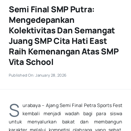
Semi Final SMP Putra:
Mengedepankan
Kolektivitas Dan Semangat
Juang SMP Cita Hati East
Raih Kemenangan Atas SMP
Vita School
Published On: January 28, 2026
S
urabaya – Ajang Semi Final Petra Sports Fest
kembali menjadi wadah bagi para siswa
untuk menyalurkan bakat dan membangun
karakter melalui kompetisi olahraga yang sehat
.